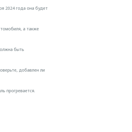
ря 2024 года она будет
втомобиля, а также
должна быть
роверьте, добавлен ли
ль прогревается.