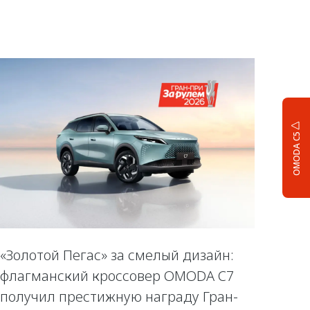
OMODA C5
«Золотой Пегас» за смелый дизайн:
флагманский кроссовер OMODA C7
получил престижную награду Гран-