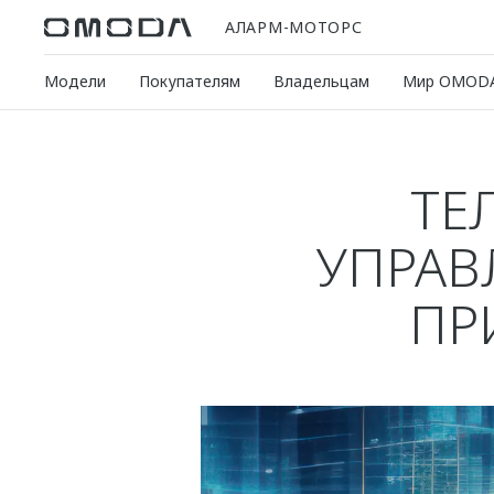
АЛАРМ-МОТОРС
Модели
Покупателям
Владельцам
Мир OMOD
ТЕ
УПРАВ
ПР