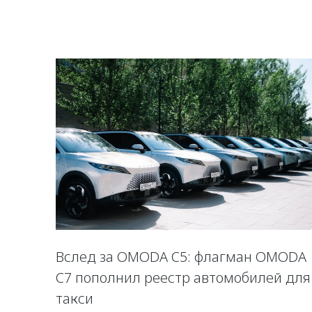
Вслед за OMODA C5: флагман OMODA
C7 пополнил реестр автомобилей для
такси