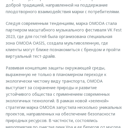
доброй традицией, направленной на поддержание
плодотворного взаимодействия марки с потребителями.
Следуя современным тенденциям, марка OMODA стала
партнером масштабного музыкального фестиваля VK Fest
2023, где для гостей была организована специальная
зона OMODA OASIS, создала мультивселенную, где
клиенты могут ближе познакомиться с брендом и пройти
виртуальный тест-драйв.
Развивая концепцию защиты окружающей среды,
выраженную не только в планомерном переходе к
экологически чистому виду транспорта, OMODA
выступает за сохранение природы и развитие
устойчивого общества с применением современных
экологичных технологий. В рамках новой «зеленой»
стратегии марка OMODA запустила несколько уникальных
проектов, направленных на обеспечение безопасности
природных ресурсов. В частности, состоялись
мероприятия по очистке реки Ура и ее берегов от мусора