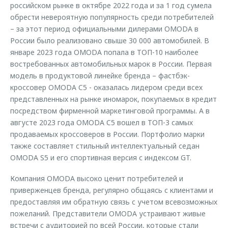
российском рынке в октябре 2022 года и за 1 год сумела
обрести невероятную популярность среди потребителей
– за этот период официальными дилерами OMODA в
России было реализовано свыше 30 000 автомобилей. В
январе 2023 года OMODA попала в ТОП-10 наиболее
востребованных автомобильных марок в России. Первая
модель в продуктовой линейке бренда – фастбэк-
кроссовер OMODA C5 - оказалась лидером среди всех
представленных на рынке иномарок, покупаемых в кредит
посредством фирменной маркетинговой программы. А в
августе 2023 года OMODA C5 вошел в ТОП-3 самых
продаваемых кроссоверов в России. Портфолио марки
также составляет стильный интеллектуальный седан
OMODA S5 и его спортивная версия с индексом GT.
Компания OMODA высоко ценит потребителей и
приверженцев бренда, регулярно общаясь с клиентами и
предоставляя им обратную связь с учетом всевозможных
пожеланий. Представители OMODA устраивают живые
встречи с аудиторией по всей России, которые стали