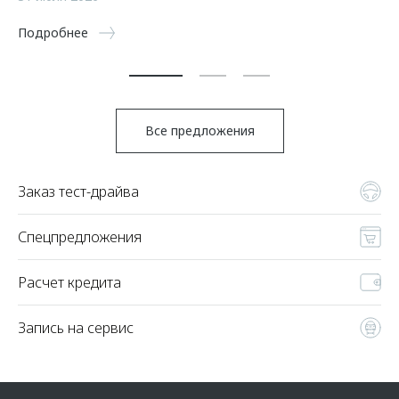
5 
Подробнее
По
Все предложения
Заказ тест-драйва
Спецпредложения
Расчет кредита
Запись на сервис