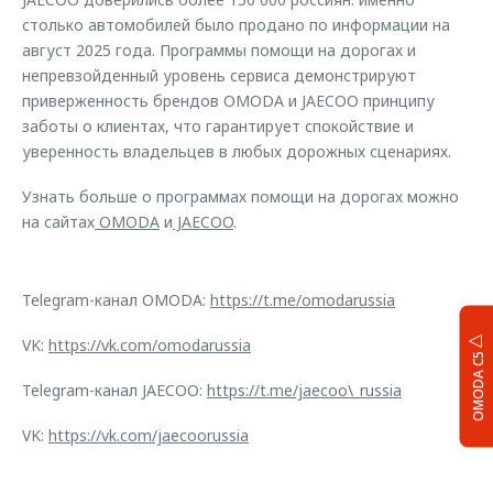
столько автомобилей было продано по информации на
август 2025 года. Программы помощи на дорогах и
непревзойденный уровень сервиса демонстрируют
приверженность брендов OMODA и JAECOO принципу
заботы о клиентах, что гарантирует спокойствие и
уверенность владельцев в любых дорожных сценариях.
Узнать больше о программах помощи на дорогах можно
на сайтах
OMODA
и
JAECOO
.
Telegram-канал OMODA:
https://t.me/omodarussia
VK:
https://vk.com/omodarussia
OMODA C5
Telegram-канал JAECOO:
https://t.me/jaecoo\_russia
VK:
https://vk.com/jaecoorussia