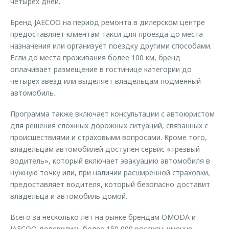
четырех дней.
Бренд JAECOO на период ремонта в дилерском центре
предоставляет клиентам такси для проезда до места
назначения или организует поездку другими способами.
Если до места проживания более 100 км, бренд
оплачивает размещение в гостинице категории до
четырех звезд или выделяет владельцам подменный
автомобиль.
Программа также включает консультации с автоюристом
для решения сложных дорожных ситуаций, связанных с
происшествиями и страховыми вопросами. Кроме того,
владельцам автомобилей доступен сервис «трезвый
водитель», который включает эвакуацию автомобиля в
нужную точку или, при наличии расширенной страховки,
предоставляет водителя, который безопасно доставит
владельца и автомобиль домой.
Всего за несколько лет на рынке брендам OMODA и
JAECOO доверились более 150 000 россиян: именно