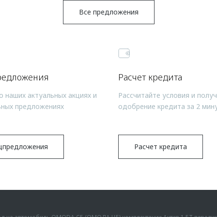
Все предложения
редложения
Расчет кредита
о наших актуальных акциях и
Рассчитайте условия и полу
ьных предложениях
одобрение кредита за 2 мин
цпредложения
Расчет кредита