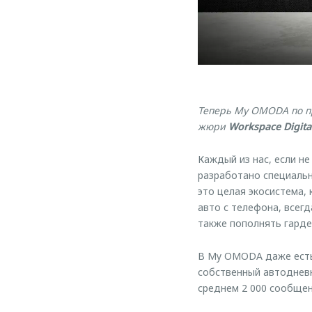
Теперь My OMODA по пр
жюри
Workspace Digita
Каждый из нас, если н
разработано специаль
это целая экосистема,
авто с телефона, всег
также пополнять гард
В My OMODA даже есть
собственный автодневн
среднем 2 000 сообщен