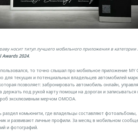
аву носит титул лучшего мобильного приложения в категории 
l Awards 2024
.
е пользовался, то точно слышал про мобильное приложение MY
но для текущих и потенциальных владельцев автомобилей мар
 которая позволяет: забронировать автомобиль онлайн, управл
да держать под рукой карту помощи на дорогах и записываться 
ероб эксклюзивным мерчом OMODA.
 раздел комьюнити, где владельцы составляют фотоальбомы, 
ик и развивают личные профили. За месяц в мобильном сообще
ий и фотографий.