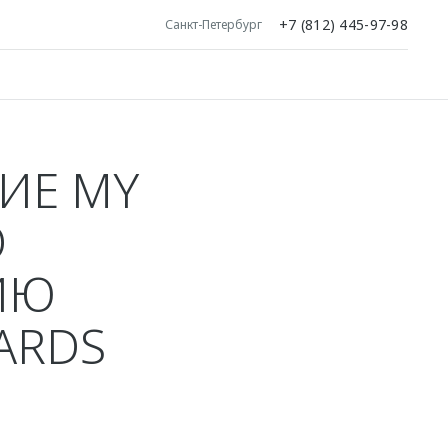
+7 (812) 445-97-98
Санкт-Петербург
ИЕ MY
О
ИЮ
ARDS