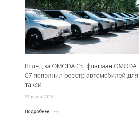
Вслед за OMODA C5: флагман OMODA
C7 пополнил реестр автомобилей для
такси
31 июля 2026
Подробнее