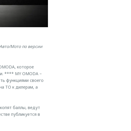
Авто/Мото по версии
 OMODA, которое
ки. **** MY OMODA –
ять функциями своего
на ТО к дилерам, а
копят баллы, ведут
стве публикуется в