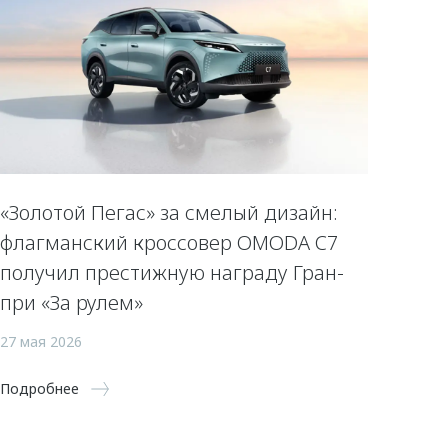
«Золотой Пегас» за смелый дизайн:
флагманский кроссовер OMODA C7
получил престижную награду Гран-
при «За рулем»
27 мая 2026
Подробнее