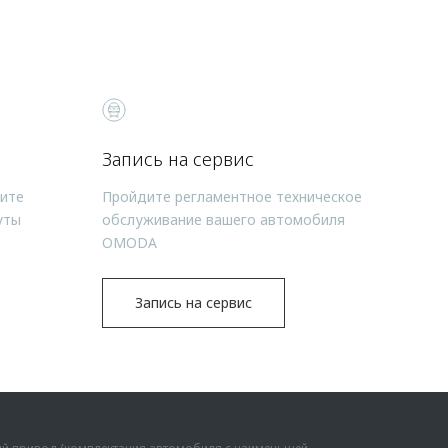
Запись на сервис
чите
Пройдите регламентное техническое
уты
обслуживание вашего автомобиля
OMODA
Запись на сервис