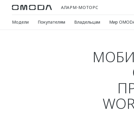
АЛАРМ-МОТОРС
Модели
Покупателям
Владельцам
Мир OMOD
МОБИ
П
WOR