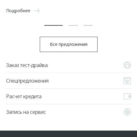
5 
Подробнее
По
Все предложения
Заказ тест-драйва
Спецпредложения
Расчет кредита
Запись на сервис