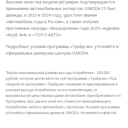
Высокие качества модели регулярно подтверждаются
признанием автомобильных экспертов. OMODA C5 был
дважды, в 2023 и 2024 году, удостоен звания
«Автомобиль года в России», а также получил
престижные награды «Внедорожник года 2025» журнала
«Клуб 4х4» и «ТОП-5 АВТО».
Подробные условия программы «Трейд-ин» уточняйте в
официальных дилерских центрах OMODA.
¹
Указан максимальный размер выгоды потребителя - 200 000
рублей, которая достигается за счет программы «Трейд-ин». Под
скидкой по программе «Трейд-ин» понимается единовременная и
разовая выгода потребителю на все комплектации, от
максимальной цены перепродажи автомобиля, приобретаемого по
Программе, при сдаче в зачёт его стоимости принадлежащего
потребителю любого автомобиля с пробегом. Условия программы
уточняйте у официальных дилеров OMODA. Не является офертой.