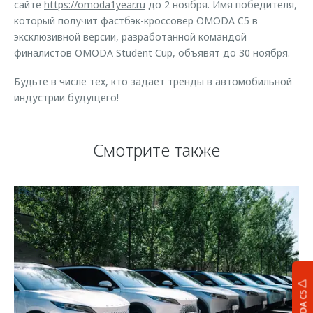
сайте
https://omoda1year.ru
до 2 ноября. Имя победителя,
который получит фастбэк-кроссовер OMODA C5 в
эксклюзивной версии, разработанной командой
финалистов OMODA Student Cup, объявят до 30 ноября.
Будьте в числе тех, кто задает тренды в автомобильной
индустрии будущего!
Смотрите также
OMODA C5