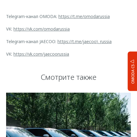
Telegram-канал OMODA:
https://t.me/omodarussia
VK:
https://vk.com/omodarussia
Telegram-канал JAECOO:
https://t.me/jaecoo\_russia
VK:
https://vk.com/jaecoorussia
OMODA C5
Смотрите также