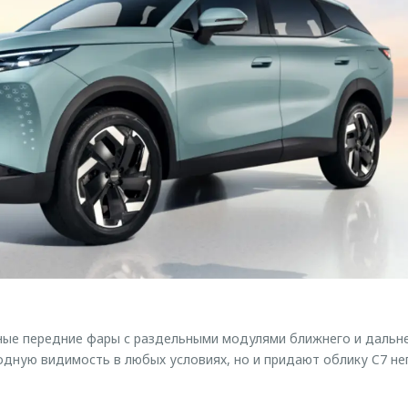
ые передние фары с раздельными модулями ближнего и дальне
дную видимость в любых условиях, но и придают облику C7 не