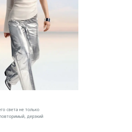
го света не только
повторимый, дерзкий