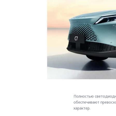
Полностью светодиодн
обеспечивают превосхо
характер.