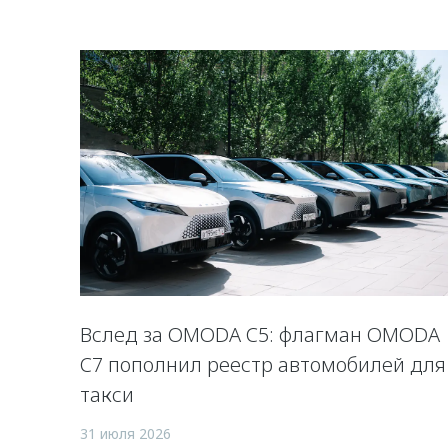
Вслед за OMODA C5: флагман OMODA
C7 пополнил реестр автомобилей для
такси
31 июля 2026