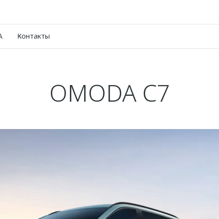
A
Контакты
OMODA C7