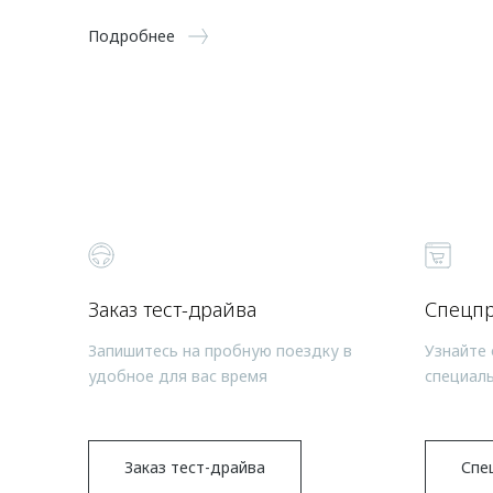
Подробнее
Заказ тест-драйва
Спецп
Запишитесь на пробную поездку в
Узнайте 
удобное для вас время
специал
Заказ тест-драйва
Спе