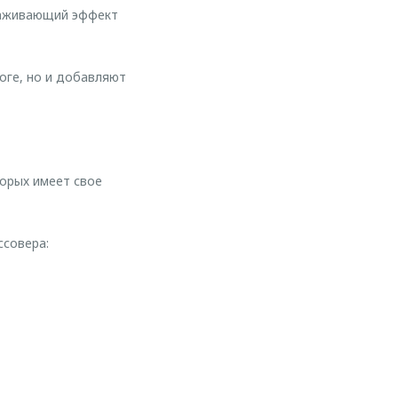
раживающий эффект
ге, но и добавляют
орых имеет свое
ссовера: