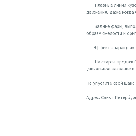
Плавные линии кузова
движения, даже когда
Задние фары, выполне
образу смелости и ори
Эффект «парящей» кры
На старте продаж OMO
уникальное название и
Не упустите свой шанс
Адрес: Санкт-Петербург