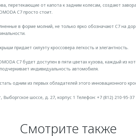
, перетекающие от капота к задним колесам, создают заво
 OMODA C7 просто стоит.
нные в форме молний, не только ярко обозначают C7 на доро
гинальности.
ши придает силуэту кроссовера легкость и элегантность.
DA C7 будет доступен в пяти цветах кузова, каждый из кот
 подчеркивает индивидуальность автомобиля.
 стать одним из первых обладателей этого инновационного кро
, Выборгское шоссе, д. 27, корпус 1 Телефон: +7 (812) 210-95-37
Смотрите также