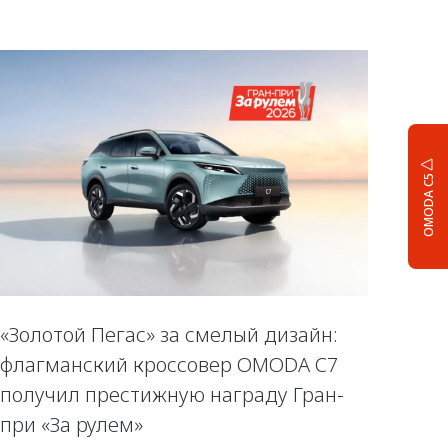
OMODA C5
«Золотой Пегас» за смелый дизайн:
флагманский кроссовер OMODA C7
получил престижную награду Гран-
при «За рулем»