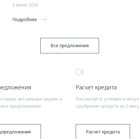
5 июня 2026
Подробнее
Все предложения
редложения
Расчет кредита
о наших актуальных акциях и
Рассчитайте условия и полу
ьных предложениях
одобрение кредита за 2 мин
цпредложения
Расчет кредита