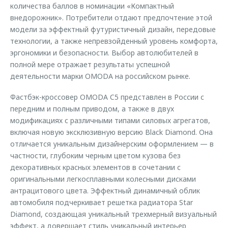
количества баллов в номинации «Компактный
внедорожник». Потребители отдают предпочтение этой
модели за эффектный футуристичный дизайн, передовые
технологии, а также непревзойденный уровень комфорта,
эргономики и безопасности. Выбор автолюбителей в
полной мере отражает результаты успешной
деятельности марки OMODA на российском рынке.
Фастбэк-кроссовер OMODA C5 представлен в России с
передним и полным приводом, а также в двух
модификациях с различными типами силовых агрегатов,
включая новую эксклюзивную версию Black Diamond. Она
отличается уникальным дизайнерским оформлением — в
частности, глубоким черным цветом кузова без
декоративных красных элементов в сочетании с
оригинальными легкосплавными колесными дисками
антрацитового цвета. Эффектный динамичный облик
автомобиля подчеркивает решетка радиатора Star
Diamond, создающая уникальный трехмерный визуальный
эффект, а довершает стиль уникальный интерьер