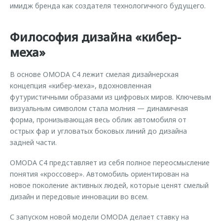
имидж бренда как создателя технологичного будущего.
Философия дизайна «кибер-
меха»
В основе OMODA C4 лежит смелая дизайнерская
концепция «кибер-меха», вдохновленная
футуристичными образами из цифровых миров. Ключевым
визуальным символом стала молния — динамичная
форма, пронизывающая весь облик автомобиля от
острых фар и угловатых боковых линий до дизайна
задней части.
OMODA C4 представляет из себя полное переосмысление
понятия «кроссовер». Автомобиль ориентирован на
новое поколение активных людей, которые ценят смелый
дизайн и передовые инновации во всем.
С запуском новой модели OMODA делает ставку на