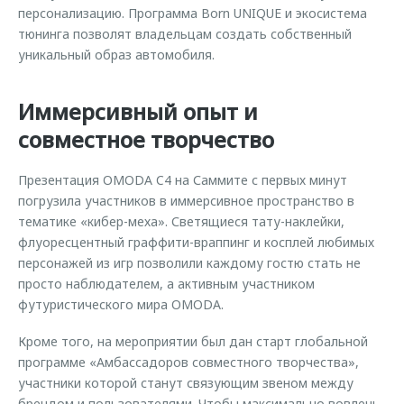
персонализацию. Программа Born UNIQUE и экосистема
тюнинга позволят владельцам создать собственный
уникальный образ автомобиля.
Иммерсивный опыт и
совместное творчество
Презентация OMODA C4 на Саммите с первых минут
погрузила участников в иммерсивное пространство в
тематике «кибер-меха». Светящиеся тату-наклейки,
флуоресцентный граффити-враппинг и косплей любимых
персонажей из игр позволили каждому гостю стать не
просто наблюдателем, а активным участником
футуристического мира OMODA.
Кроме того, на мероприятии был дан старт глобальной
программе «Амбассадоров совместного творчества»,
участники которой станут связующим звеном между
брендом и пользователями. Чтобы максимально вовлечь