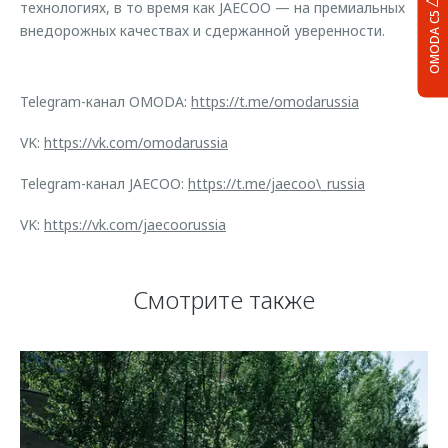
технологиях, в то время как JAECOO — на премиальных
OMODA C5
внедорожных качествах и сдержанной уверенности.
Telegram-канал OMODA:
https://t.me/omodarussia
VK:
https://vk.com/omodarussia
Telegram-канал JAECOO:
https://t.me/jaecoo\_russia
VK:
https://vk.com/jaecoorussia
Смотрите также