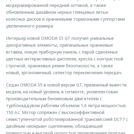
модернизированной передней оптикой, а также
обновленным дизайном черных глянцевых литых
колесных дисков и оранжевыми тормозными суппортами
увеличенного размера.
Интерьер новой OMODA S5 GT получил уникальные
декоративные элементы, оригинальные оранжевые
вставки, новую приборную панель с парой сдвоенных
цветных интерактивных дисплеев, кресла с контрастной
строчкой, оранжевые ремни безопасности, а также
новый, эргономичный, селектор переключения передач.
Седан OMODA S5 в новой версии GT, призванный вывести
модель на новый уровень в сегменте, укомплектован
производительным бензиновым двигателем с
турбонаддувом рабочим объемом 1,6 литра мощностью
150 л.с. Мотор сопряжен с высокоэффективной
семиступенчатой роботизированной трансмиссией DCT7 с
двойным «мокрым» сцеплением, обладающей
плавностью и высокой скоростью переключения передач.