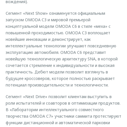
вождения).
Сегмент «Next Show» ознаменуется официальным
запуском OMODA C3 и мировой премьерой
концептуальной модели OMODA C6 в стиле «меха» с
повышенной проходимостью. OMODA C3 воплощает
новейшие инновации и демонстрирует, как
интеллектуальные технологии улучшают повседневную
эксплуатацию автомобиля. OMODA C6 представит
новейшую технологическую архитектуру SNA, в которой
сочетается стремление к индивидуальности и высокая
практичность. Дебют модели позволит взглянуть в
будущее кроссоверов, которое полностью раскрывает
потенциал производительности и технологичности.
Сегмент «Next Drive» позволит клиентам выступить в
роли испытателей и соавторов в оптимизации продуктов.
В «Лаборатории интеллектуального совместного
творчества OMODA C7» участники саммита протестируют
функции дистанционной и автоматической парковки