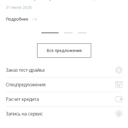
а
31 июля 2026
5 
Подробнее
По
Все предложения
Заказ тест-драйва
Спецпредложения
Расчет кредита
Запись на сервис