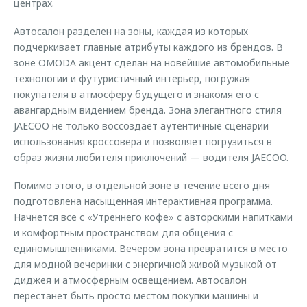
центрах.
Автосалон разделен на зоны, каждая из которых
подчеркивает главные атрибуты каждого из брендов. В
зоне OMODA акцент сделан на новейшие автомобильные
технологии и футуристичный интерьер, погружая
покупателя в атмосферу будущего и знакомя его с
авангардным видением бренда. Зона элегантного стиля
JAECOO не только воссоздаёт аутентичные сценарии
использования кроссовера и позволяет погрузиться в
образ жизни любителя приключений — водителя JAECOO.
Помимо этого, в отдельной зоне в течение всего дня
подготовлена насыщенная интерактивная программа.
Начнется всё с «Утреннего кофе» с авторскими напитками
и комфортным пространством для общения с
единомышленниками. Вечером зона превратится в место
для модной вечеринки с энергичной живой музыкой от
диджея и атмосферным освещением. Автосалон
перестанет быть просто местом покупки машины и