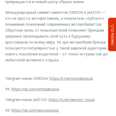
превращается в новый центр образа жизни.
Международный саммит клиентов OMODA и JAECOO —
это не просто автофестиваль, а показатель глубокого
понимания пожеланий современных автомобилистов.
Обратная связь от пользователей позволяет брендам
OMODA C5
уверенно прокладывать свой путь к будущему
кроссоверов по всему миру. Не зря автомобили бренда
пользуются популярностью у такой широкой аудитории
нового поколения водителей – от техно-энтузиастов до
любителей активного отдыха.
Telegram-канал OMODA:
https://t.me/omodarussia
VK:
https://vk.com/omodarussia
Telegram-канал JAECOO:
https://t.me/jaecoo\_russia
VK:
https://vk.com/jaecoorussia