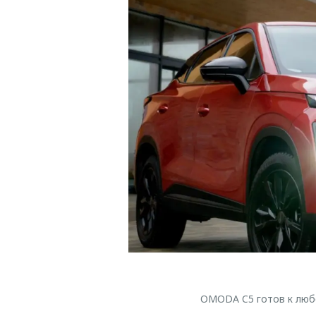
OMODA C5 готов к любо