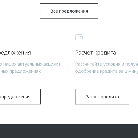
Все предложения
редложения
Расчет кредита
о наших актуальных акциях и
Рассчитайте условия и полу
ьных предложениях
одобрение кредита за 2 мин
цпредложения
Расчет кредита