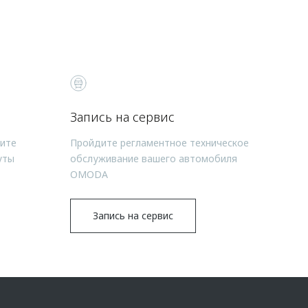
Запись на сервис
чите
Пройдите регламентное техническое
уты
обслуживание вашего автомобиля
OMODA
Запись на сервис