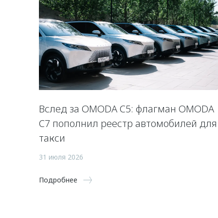
Вслед за OMODA C5: флагман OMODA
C7 пополнил реестр автомобилей для
такси
31 июля 2026
Подробнее