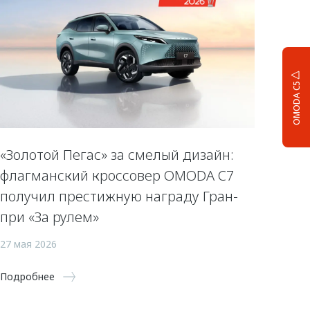
OMODA C5
«Золотой Пегас» за смелый дизайн:
флагманский кроссовер OMODA C7
получил престижную награду Гран-
при «За рулем»
27 мая 2026
Подробнее