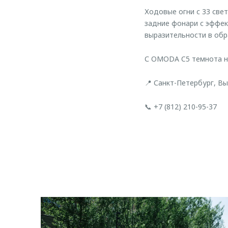
Ходовые огни с 33 св
задние фонари с эффек
выразительности в обр
С OMODA C5 темнота н
📍 Санкт-Петербург, Вы
📞 +7 (812) 210-95-37