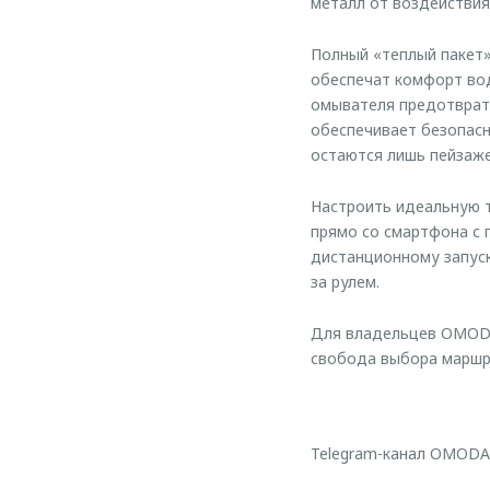
металл от воздействия
Полный «теплый пакет»
обеспечат комфорт вод
омывателя предотврати
обеспечивает безопасн
остаются лишь пейзаже
Настроить идеальную т
прямо со смартфона с
дистанционному запуск
за рулем.
Для владельцев OMODA
свобода выбора маршру
Telegram-канал OMODA