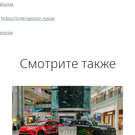
arussia
:
https://t.me/jaecoo\_russia
orussia
Смотрите также