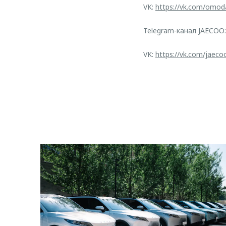
VK:
https://vk.com/omod
Telegram-канал JAECOO
VK:
https://vk.com/jaeco