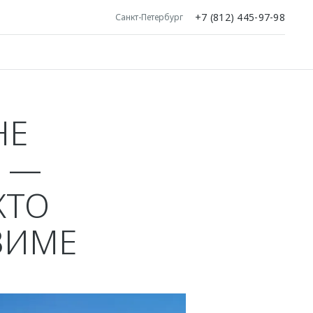
+7 (812) 445-97-98
Санкт-Петербург
НЕ
 —
КТО
ЗИМЕ