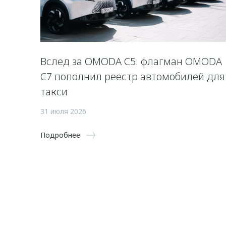
Вслед за OMODA C5: флагман OMODA
C7 пополнил реестр автомобилей для
такси
31 июля 2026
Подробнее