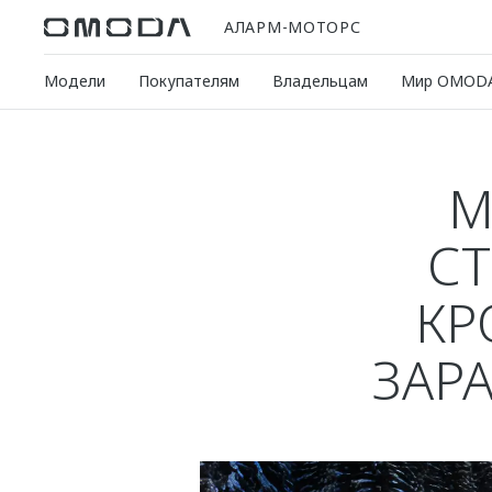
АЛАРМ-МОТОРС
Модели
Покупателям
Владельцам
Мир OMOD
М
С
КР
ЗАР