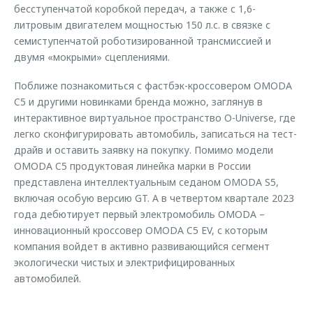
бесступенчатой коробкой передач, а также c 1,6-
литровым двигателем мощностью 150 л.с. в связке с
семиступенчатой роботизированной трансмиссией и
двумя «мокрыми» сцеплениями.
Поближе познакомиться с фастбэк-кроссовером OMODA
C5 и другими новинками бренда можно, заглянув в
интерактивное виртуальное пространство O-Universe, где
легко сконфигурировать автомобиль, записаться на тест-
драйв и оставить заявку на покупку. Помимо модели
OMODA C5 продуктовая линейка марки в России
представлена интеллектуальным седаном OMODA S5,
включая особую версию GT. А в четвертом квартале 2023
года дебютирует первый электромобиль OMODA –
инновационный кроссовер OMODA C5 EV, с которым
компания войдет в активно развивающийся сегмент
экологически чистых и электрифицированных
автомобилей.