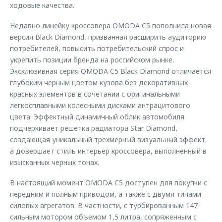
ходовые качества.
Недавно линейку кроссовера OMODA C5 пополнила новая
версия Black Diamond, призванная расширить аудиторию
потребителей, повысить потребительский спрос и
укрепить позиции бренда на российском рынке.
Эксклюзивная серия OMODA C5 Black Diamond отличается
глубоким черным цветом кузова без декоративных
красных элементов в сочетании с оригинальными
легкосплавными колесными дисками антрацитового
цвета. Эффектный динамичный облик автомобиля
подчеркивает решетка радиатора Star Diamond,
создающая уникальный трехмерный визуальный эффект,
а довершает стиль интерьер кроссовера, выполненный в
изысканных черных тонах.
В настоящий момент OMODA C5 доступен для покупки с
передним и полным приводом, а также с двумя типами
силовых агрегатов. В частности, c турбированным 147-
сильным мотором объемом 1,5 литра, сопряженным с