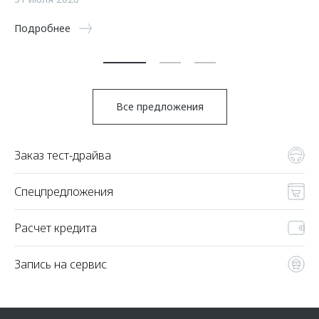
5 
Подробнее
По
Все предложения
Заказ тест-драйва
Спецпредложения
Расчет кредита
Запись на сервис