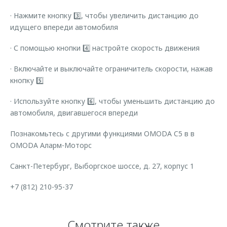
· Нажмите кнопку 3️⃣, чтобы увеличить дистанцию до
идущего впереди автомобиля
· С помощью кнопки 4️⃣ настройте скорость движения
· Включайте и выключайте ограничитель скорости, нажав
кнопку 5️⃣
· Используйте кнопку 6️⃣, чтобы уменьшить дистанцию до
автомобиля, двигавшегося впереди
Познакомьтесь с другими функциями OMODA C5 в в
OMODA Аларм-Моторс
Санкт-Петербург, Выборгское шоссе, д. 27, корпус 1
+7 (812) 210-95-37
Смотрите также