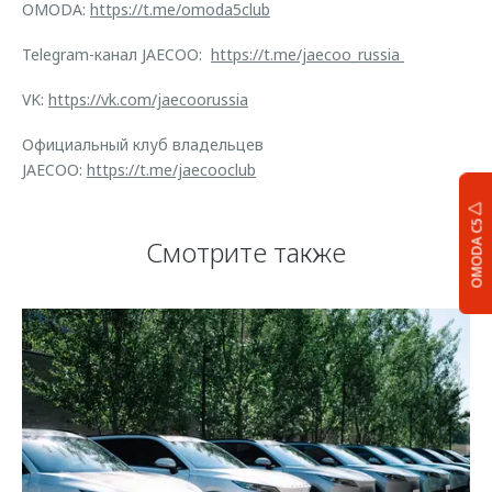
OMODA:
https://t.me/omoda5club
Telegram-канал JAECOO:
https://t.me/jaecoo_russia
VK:
https://vk.com/jaecoorussia
Официальный клуб владельцев
JAECOO:
https://t.me/jaecooclub
OMODA C5
Смотрите также