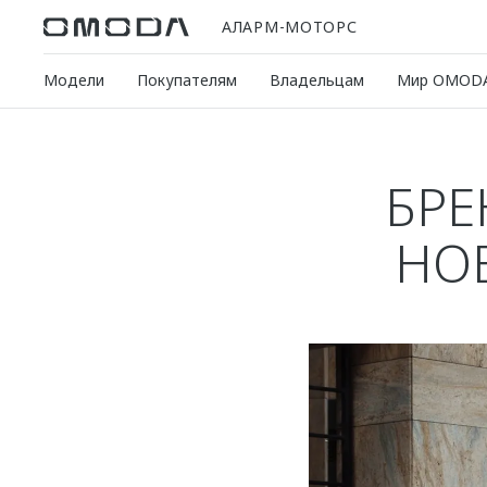
АЛАРМ-МОТОРС
Модели
Покупателям
Владельцам
Мир OMOD
БРЕ
НО