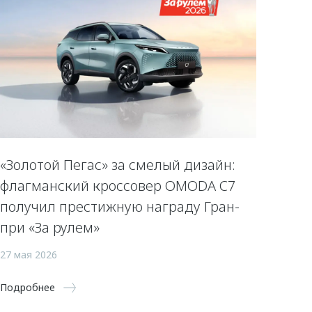
«Золотой Пегас» за смелый дизайн:
флагманский кроссовер OMODA C7
получил престижную награду Гран-
при «За рулем»
27 мая 2026
Подробнее