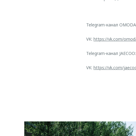
Telegram-канал OMODA
VK:
https://vk.com/omod
Telegram-канал JAECOO
VK:
https://vk.com/jaeco