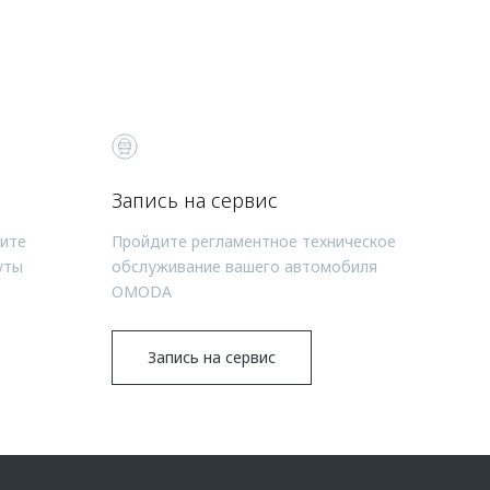
Запись на сервис
чите
Пройдите регламентное техническое
уты
обслуживание вашего автомобиля
OMODA
Запись на сервис