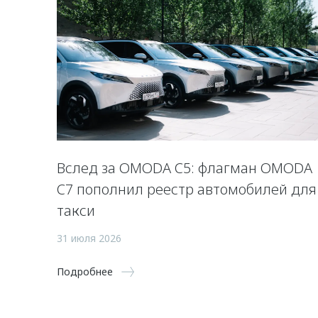
Вслед за OMODA C5: флагман OMODA
C7 пополнил реестр автомобилей для
такси
31 июля 2026
Подробнее