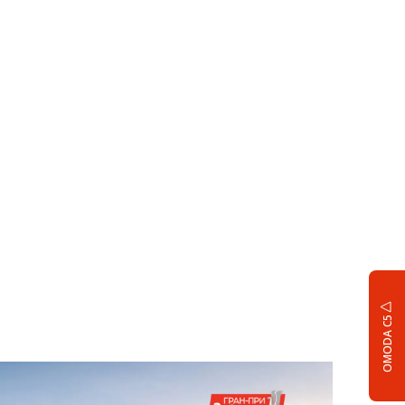
OMODA C5