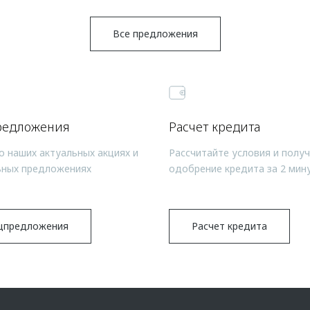
Все предложения
редложения
Расчет кредита
о наших актуальных акциях и
Рассчитайте условия и полу
ьных предложениях
одобрение кредита за 2 мин
цпредложения
Расчет кредита