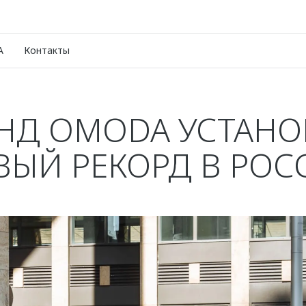
A
Контакты
НД OMODA УСТАН
ВЫЙ РЕКОРД В РОС