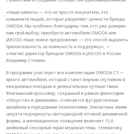
«Наши клиенты — это не просто покупатели, это
комьюнити людей, которые разделяют ценности бренда
OMODA. Мы особенно благодарны тем, кто уже доверил
нам свой выбор, приобретя автомобили OMODA или
JAECOO. Наше новое предложение — это способ выразить
признательность за лояльность и поддержку», —
отметил директор брендов OMODA и JAECOO в России
Владимир Стоякин.
В программе участвуют все комплектации OMODA C7 —
яркого автомобиля, который станет верным спутником в
ежедневных поездках и увлекательных путешествиях.
Флагманский кроссовер, созданный в рамках философии
«Искусство в движении», отличается футуристичным
дизайном и передовыми технологиями. Элегантные линии
силуэта подчеркнуты светодиодной оптикой динамичной
формы, а инновационное оснащение включает 15,6-
дюймовый сенсорный экран медиасистемы, телематику