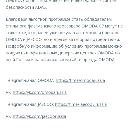
OMODA Connect и комплект интеллектуальных систем
безопасности ADAS.
Благодаря льготной программе стать обладателем
стильного флагманского кроссовера OMODA C7 могут не
только те, кто ранее уже покупал автомобили брендов
OMODA и JAECOO, но и другие категории потребителей.
Подробную информацию об условиях программы можно
получить в официальных дилерских центрах OMODA по
всей России и на официальном сайте бренда OMODA.
Telegram-канал OMODA:
https://t.me/omodarussia
VK:
https://vk.com/omodarussia
Telegram-канал JAECOO:
https://t.me/jaecoo\_russia
VK:
https://vk.com/jaecoorussia