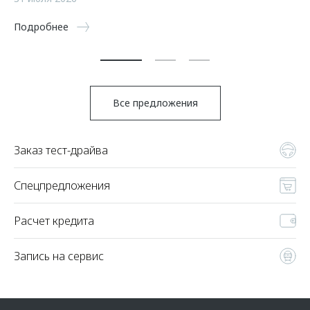
5 
Подробнее
По
Все предложения
Заказ тест-драйва
Спецпредложения
Расчет кредита
Запись на сервис